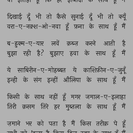
दिखाई 
दूँ 
भी 
तो 
कैसे 
सुनाई 
दूँ 
भी 
तो 
क्यूँ 
वरा-ए-नक़्श-ओ-नवा 
हूँ 
फ़ना 
के 
साथ 
हूँ 
मैं 
ब-हुक्म-ए-यार 
लवें 
क़ब्ज़ 
करने 
आती 
है 
बुझा 
रही 
है? 
बुझाए 
हवा 
के 
साथ 
हूँ 
मैं 
ये 
साबिरीन-ए-मोहब्बत 
ये 
काशिफ़ीन-ए-जुनूँ 
इन्ही 
के 
संग 
इन्हीं 
औलिया 
के 
साथ 
हूँ 
मैं 
किसी 
के 
साथ 
नहीं 
हूँ 
मगर 
जमाल-ए-इलाहा 
तिरी 
क़सम 
तिरे 
हर 
मुब्तला 
के 
साथ 
हूँ 
मैं 
ज़माने 
भर 
को 
पता 
है 
मैं 
किस 
तरीक़ 
पे 
हूँ 