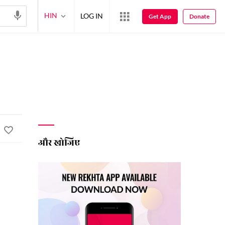
HIN
LOG IN
Get App
Donate
और खोजिए