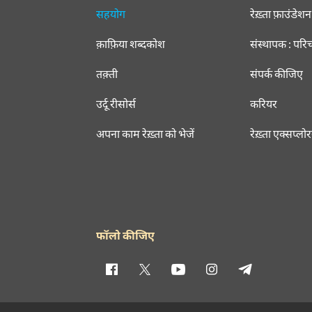
सहयोग
रेख़्ता फ़ाउंडेशन
क़ाफ़िया शब्दकोश
संस्थापक : परि
तक़्ती
संपर्क कीजिए
उर्दू रीसोर्स
करियर
अपना काम रेख़्ता को भेजें
रेख़्ता एक्सप्लो
फॉलो कीजिए