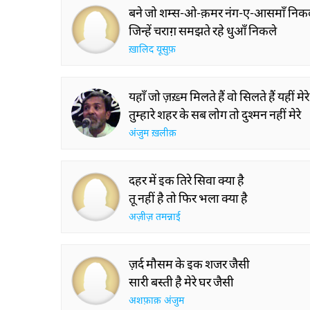
बने जो शम्स-ओ-क़मर नंग-ए-आसमाँ निक
जिन्हें चराग़ समझते रहे धुआँ निकले
ख़ालिद यूसुफ़
यहाँ जो ज़ख़्म मिलते हैं वो सिलते हैं यहीं मेरे
तुम्हारे शहर के सब लोग तो दुश्मन नहीं मेरे
अंजुम ख़लीक़
दहर में इक तिरे सिवा क्या है
तू नहीं है तो फिर भला क्या है
अज़ीज़ तमन्नाई
ज़र्द मौसम के इक शजर जैसी
सारी बस्ती है मेरे घर जैसी
अशफ़ाक़ अंजुम