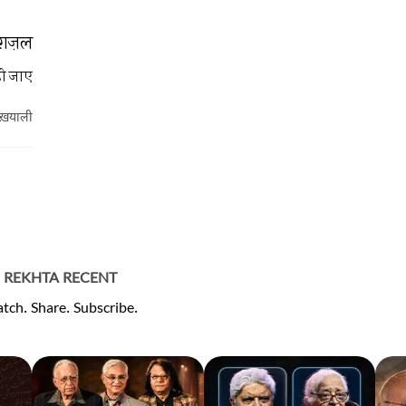
ग़ज़ल
हो जाए
 ख़याली
REKHTA RECENT
tch. Share. Subscribe.