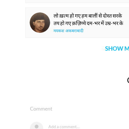
लो ख़त्म हो गए हम बालीं से दोस्त सरके
तय हो गए क़ज़िय्ये दम-भर में उम्र-भर के
मयकश अकबराबादी
SHOW M
Comment