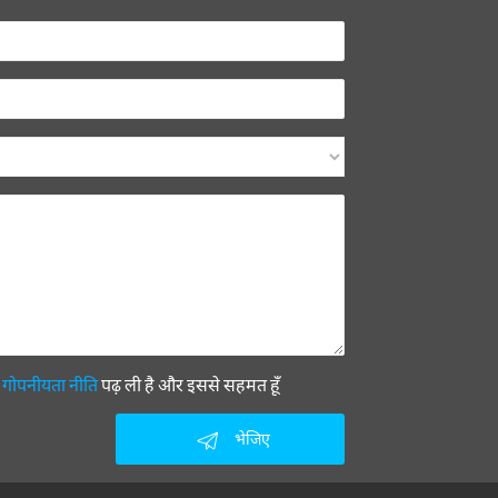
ी
गोपनीयता नीति
पढ़ ली है और इससे सहमत हूँ
भेजिए