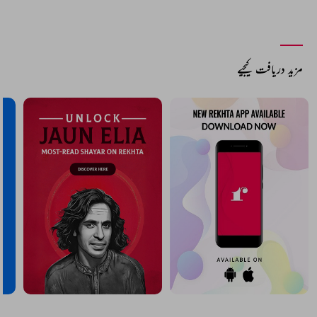
مزید دریافت کیجیے