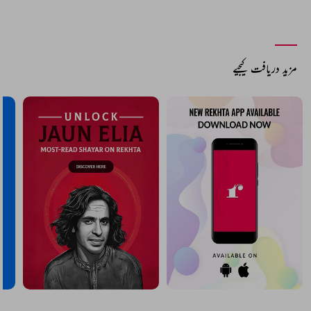
مزید دریافت کیجیے