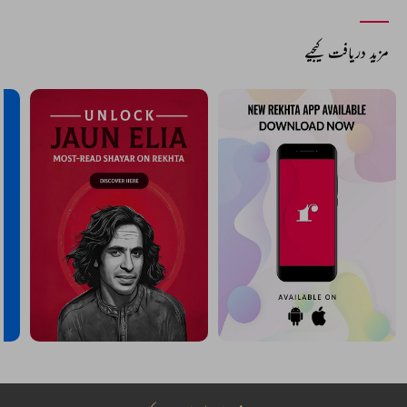
مزید دریافت کیجیے