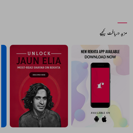
مزید دریافت کیجیے