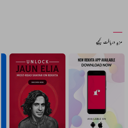
مزید دریافت کیجیے