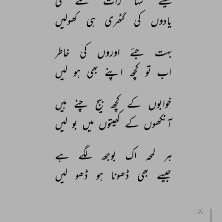
کیسے 
تنہا 
رات 
کٹے 
گی 
یادوں 
کی 
گٹھری 
ہی 
کھولیں 
بہت 
جئے 
اوروں 
کی 
خاطر 
اب 
تو 
کچھ 
اپنے 
بھی 
ہو 
لیں 
خوابوں 
کے 
کچھ 
بیج 
چنے 
ہیں 
آنکھوں 
کے 
کھیتوں 
میں 
بو 
لیں 
ہر 
لمحہ 
اک 
بوجھ 
لگے 
ہے 
جیسے 
بھی 
ڈھونا 
ہو 
ڈھو 
لیں 
مأخذ :