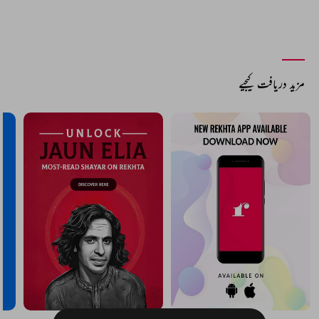
مزید دریافت کیجیے