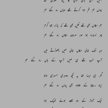
ہمیں 
اتنی 
بڑی 
دنیا 
کا 
پتہ 
تھوڑی 
تھا 
جہاں 
ہم 
تم 
ہوا 
کرتے 
تھے 
وہاں 
رہ 
گئے 
ہم 
ہم 
مکاں 
بھی 
تھے 
مکیں 
بھی 
تھے 
کہ 
بازار 
تھا 
گرم 
پھر 
خسارہ 
ہوا 
اور 
صرف 
مکاں 
رہ 
گئے 
ہم 
دیر 
تک 
خالی 
مکاں 
خالی 
نہیں 
چھوڑتے 
ہیں 
آپ 
تب 
تھے 
ہی 
نہیں 
آپ 
کے 
ہاں 
رہ 
گئے 
ہم 
گھر 
ہی 
ایسا 
تھا 
یہ 
کچھ 
دوہری 
مسہری 
والا 
اپنا 
رہنے 
کے 
علاوہ 
بھی 
یہاں 
رہ 
گئے 
ہم 
ایک 
آواز 
کے 
دو 
حصے 
ہوئے 
ٹھیک 
ہوا 