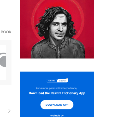
D BOOK