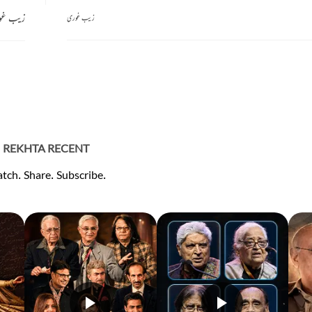
زیب غو
زیب غوری
REKHTA RECENT
tch. Share. Subscribe.