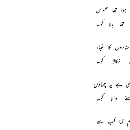
ہوا 
تھا 
محسوس 
تھا 
ہالا 
کیسا 
ستاروں 
کا 
غبار 
 
نکالا 
کیسا 
ی 
ہے 
یہ 
چھاؤں 
نے 
والا 
کیسا 
 
تھا 
کب 
سے 