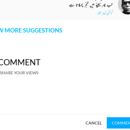
تب پھر سینے میں خنجر چمکاتا ہے
کرشن کمار طورؔ
 MORE SUGGESTIONS
COMMENT
SHARE YOUR VIEWS
CANCEL
COMME