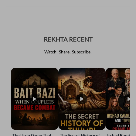
REKHTA RECENT
Watch. Share. Subscribe.
The Urdu Game That
The Secret History of
Irshad Kamil, B