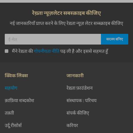
रेख़्ता न्यूज़लेटर सबस्क्राइब कीजिए
नई जानकारियाँ प्राप्त करने के लिए रेख़्ता न्यूज़ लेटर सब्स्क्राइब कीजिए
मैंने रेख़्ता की
गोपनीयता नीति
पढ़ ली है और इससे सहमत हूँ
क्विक लिंक्स
जानकारी
सहयोग
रेख़्ता फ़ाउंडेशन
क़ाफ़िया शब्दकोश
संस्थापक : परिचय
तक़्ती
संपर्क कीजिए
उर्दू रीसोर्स
करियर