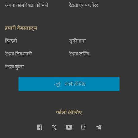
अपना काम रेख़्ता को भेजें
रेख़्ता एक्सप्लोरर
हमारी वेबसाइट्स
हिन्दवी
सूफ़ीनामा
रेख़्ता डिक्शनरी
रेख़्ता लर्निंग
रेख़्ता बुक्स
संपर्क कीजिए
फॉलो कीजिए