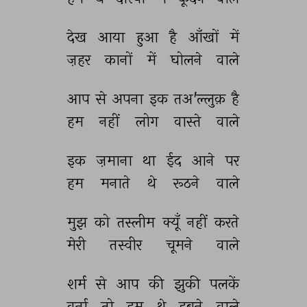
देख 
आया 
हुआ 
है 
आँखों 
में 
ज़हर 
कानों 
में 
घोलने 
वाले 
आप 
से 
अपना 
इक 
तअ'ल्लुक़ 
है 
हम 
नहीं 
लोग 
वास्ते 
वाले 
इक 
ज़माना 
था 
ईद 
आने 
पर 
हम 
मनाते 
थे 
रूठने 
वाले 
मुझ 
को 
तस्लीम 
क्यूँ 
नहीं 
करते 
मेरी 
तस्वीर 
चूमने 
वाले 
शर्म 
से 
आप 
की 
झुकी 
पलकें 
वर्ना 
तो 
हम 
थे 
डूबने 
वाले 