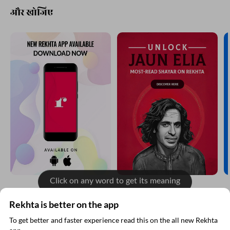
और खोजिए
Click on any word to get its meaning
Rekhta is better on the app
रेख़्ता न्यूज़लेटर सबस्क्राइब कीजिए
To get better and faster experience read this on the all new Rekhta