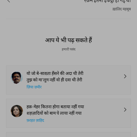
रक़म इतनी इकट्ठी हो गई थी
ख़ालिद महबूब
आप ये भी पढ़ सकते हैं
हमारी पसंद
वो जो बे-साख़्ता हँसने की अदा थी तेरी
तुझ को मा'लूम नहीं वो ही दवा थी तेरी
ज़िया ज़मीर
हक़-मेहर कितना होगा बताया नहीं गया
शहज़ादियों को बाम पे लाया नहीं गया
फ़रहत ज़ाहिद