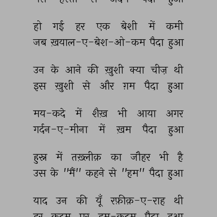
हो 
गई 
हर 
एक 
बेशी 
में 
कमी 
जब 
ख़याल-ए-बेश-ओ-कम 
पैदा 
हुआ 
उन 
के 
आने 
की 
ख़ुशी 
क्या 
चीज़ 
थी 
इस 
ख़ुशी 
से 
और 
ग़म 
पैदा 
हुआ 
मय-कदे 
में 
शैख़ 
भी 
आया 
अगर 
गर्दन-ए-मीना 
में 
ख़म 
पैदा 
हुआ 
हुस्न 
में 
तख़्लीक़ 
का 
जौहर 
भी 
है 
उस 
के 
''मैं'' 
कहने 
से 
''हम'' 
पैदा 
हुआ 
याद 
उन 
की 
यूँ 
रफ़ीक़-ए-राह 
थी 
हर 
क़दम 
पर 
हम-क़दम 
पैदा 
हुआ 