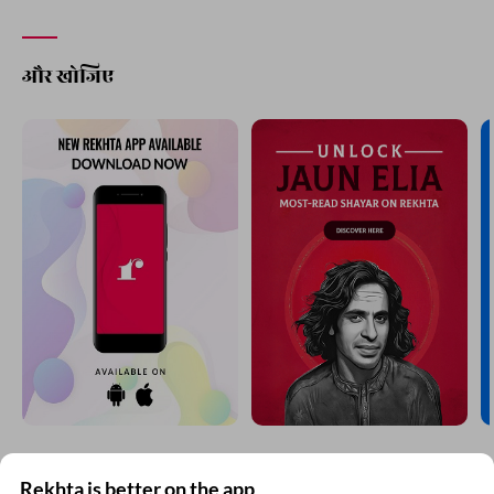
और खोजिए
Rekhta is better on the app