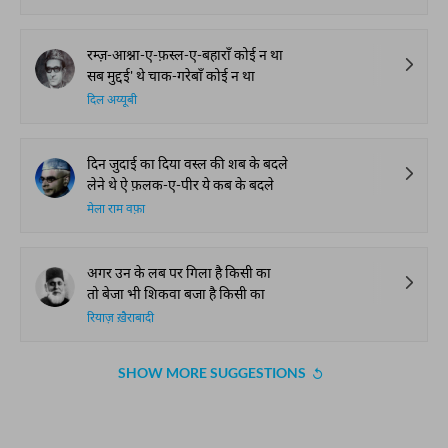
रम्ज़-आश्ना-ए-फ़स्ल-ए-बहाराँ कोई न था
सब मुद्दई' थे चाक-गरेबाँ कोई न था
दिल अय्यूबी
दिन जुदाई का दिया वस्ल की शब के बदले
लेने थे ऐ फ़लक-ए-पीर ये कब के बदले
मेला राम वफ़ा
अगर उन के लब पर गिला है किसी का
तो बेजा भी शिकवा बजा है किसी का
रियाज़ ख़ैराबादी
SHOW MORE SUGGESTIONS