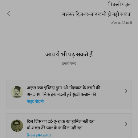
पिछली ग़ज़ल
मसरूर दिल-ए-ज़ार कभी हो नहीं सकता
जोश मलसियानी
आप ये भी पढ़ सकते हैं
हमारी पसंद
अज़ल क्या इब्तिदा हुस्न-ओ-मोहब्बत के तराने की
अबद क्या सिर्फ़ इक बदली हुई सुर्ख़ी फ़साने की
बेख़ुद मोहानी
दिल जिस का दर्द-ए-इश्क़ का हामिल नहीं रहा
वो शख़्स तेरे प्यार के क़ाबिल नहीं रहा
फ़ैज़ुल हसन ख़्याल