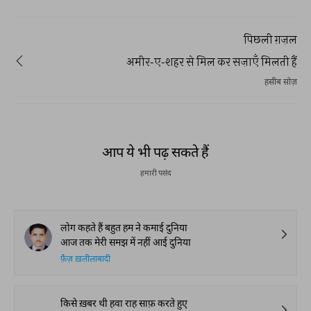
पिछली ग़ज़ल
अमीर-ए-शहर से मिल कर सज़ाएँ मिलती हैं
हसीब सोज़
REKHTA RECENT
Watch. Share. Subscribe.
The Urdu Game That
The Secret History of
Irshad Kamil, B