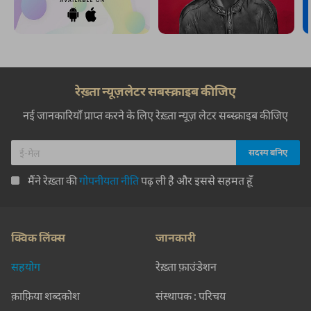
रेख़्ता न्यूज़लेटर सबस्क्राइब कीजिए
नई जानकारियाँ प्राप्त करने के लिए रेख़्ता न्यूज़ लेटर सब्स्क्राइब कीजिए
मैंने रेख़्ता की
गोपनीयता नीति
पढ़ ली है और इससे सहमत हूँ
क्विक लिंक्स
जानकारी
सहयोग
रेख़्ता फ़ाउंडेशन
क़ाफ़िया शब्दकोश
संस्थापक : परिचय