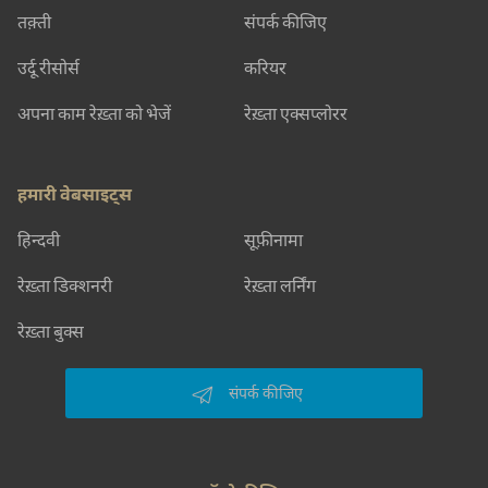
तक़्ती
संपर्क कीजिए
उर्दू रीसोर्स
करियर
अपना काम रेख़्ता को भेजें
रेख़्ता एक्सप्लोरर
हमारी वेबसाइट्स
हिन्दवी
सूफ़ीनामा
रेख़्ता डिक्शनरी
रेख़्ता लर्निंग
रेख़्ता बुक्स
संपर्क कीजिए