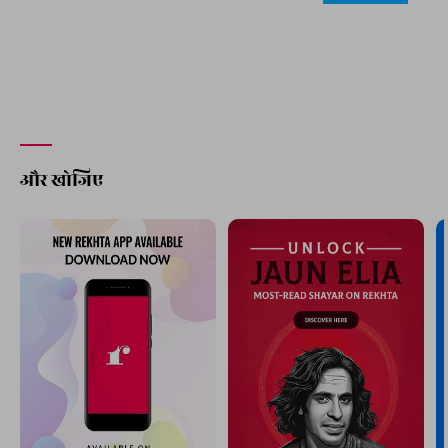
और खोजिए