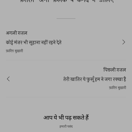
अगली ग़ज़ल
कोई मंज़र भी सुहाना नहीं रहने देते
फ़ारिग़ बुख़ारी
पिछली ग़ज़ल
तेरी ख़ातिर ये फ़ुसूँ हम ने जगा रक्खा है
फ़ारिग़ बुख़ारी
आप ये भी पढ़ सकते हैं
हमारी पसंद