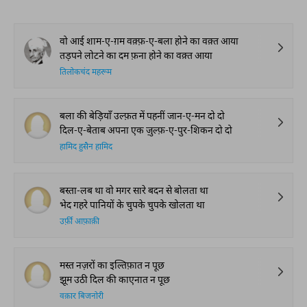
वो आई शाम-ए-ग़म वक़्फ़-ए-बला होने का वक़्त आया
तड़पने लोटने का दम फ़ना होने का वक़्त आया
तिलोकचंद महरूम
बला की बेड़ियाँ उल्फ़त में पहनीं जान-ए-मन दो दो
दिल-ए-बेताब अपना एक ज़ुल्फ़-ए-पुर-शिकन दो दो
हामिद हुसैन हामिद
बस्ता-लब था वो मगर सारे बदन से बोलता था
भेद गहरे पानियों के चुपके चुपके खोलता था
उर्फ़ी आफ़ाक़ी
मस्त नज़रों का इल्तिफ़ात न पूछ
झूम उठी दिल की काएनात न पूछ
वक़ार बिजनोरी