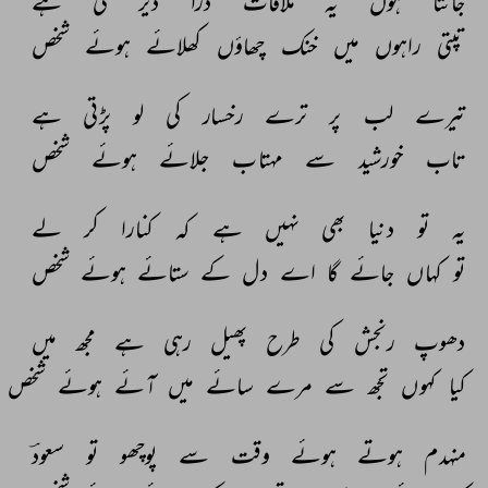
جانتا 
ہوں 
یہ 
ملاقات 
ذرا 
دیر 
کی 
ہے 
تپتی 
راہوں 
میں 
خنک 
چھاؤں 
کھلائے 
ہوئے 
شخص 
تیرے 
لب 
پر 
ترے 
رخسار 
کی 
لو 
پڑتی 
ہے 
تاب 
خورشید 
سے 
مہتاب 
جلائے 
ہوئے 
شخص 
یہ 
تو 
دنیا 
بھی 
نہیں 
ہے 
کہ 
کنارا 
کر 
لے 
تو 
کہاں 
جائے 
گا 
اے 
دل 
کے 
ستائے 
ہوئے 
شخص 
دھوپ 
رنجش 
کی 
طرح 
پھیل 
رہی 
ہے 
مجھ 
میں 
کیا 
کہوں 
تجھ 
سے 
مرے 
سائے 
میں 
آئے 
ہوئے 
شخص 
منہدم 
ہوتے 
ہوئے 
وقت 
سے 
پوچھو 
تو 
سعودؔ 