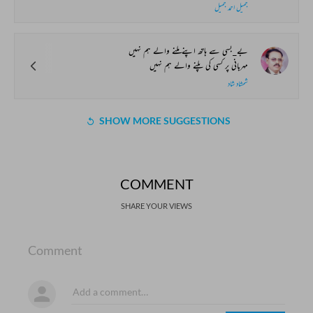
جمیل احمد جمیل
بے_بسی سے ہاتھ اپنے ملنے والے ہم نہیں
مہربانی پر کسی کی پلنے والے ہم نہیں
شمشاد شاد
SHOW MORE SUGGESTIONS
COMMENT
SHARE YOUR VIEWS
Comment