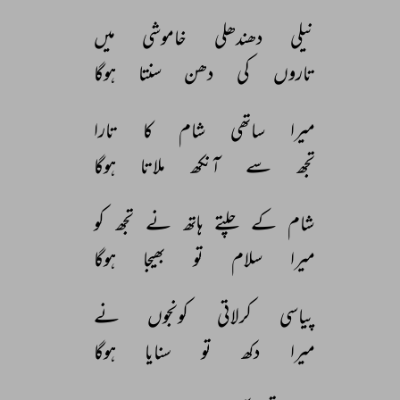
نیلی 
دھندھلی 
خاموشی 
میں 
تاروں 
کی 
دھن 
سنتا 
ہوگا 
میرا 
ساتھی 
شام 
کا 
تارا 
تجھ 
سے 
آنکھ 
ملاتا 
ہوگا 
شام 
کے 
چلتے 
ہاتھ 
نے 
تجھ 
کو 
میرا 
سلام 
تو 
بھیجا 
ہوگا 
پیاسی 
کرلاتی 
کونجوں 
نے 
میرا 
دکھ 
تو 
سنایا 
ہوگا 