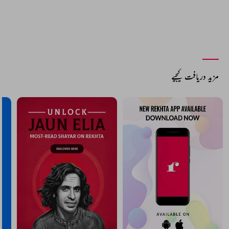
مزید دریافت کیجیے