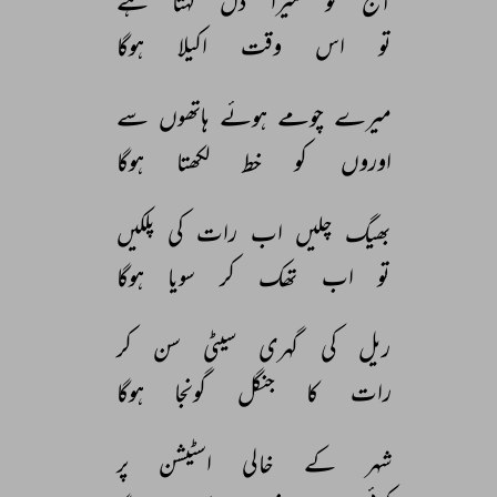
آج 
تو 
میرا 
دل 
کہتا 
ہے 
تو 
اس 
وقت 
اکیلا 
ہوگا 
میرے 
چومے 
ہوئے 
ہاتھوں 
سے 
اوروں 
کو 
خط 
لکھتا 
ہوگا 
بھیگ 
چلیں 
اب 
رات 
کی 
پلکیں 
تو 
اب 
تھک 
کر 
سویا 
ہوگا 
ریل 
کی 
گہری 
سیٹی 
سن 
کر 
رات 
کا 
جنگل 
گونجا 
ہوگا 
شہر 
کے 
خالی 
اسٹیشن 
پر 