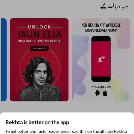
Comment
CANCEL
COMMENT
مزید دریافت کیجیے
Rekhta is better on the app
To get better and faster experience read this on the all new Rekhta