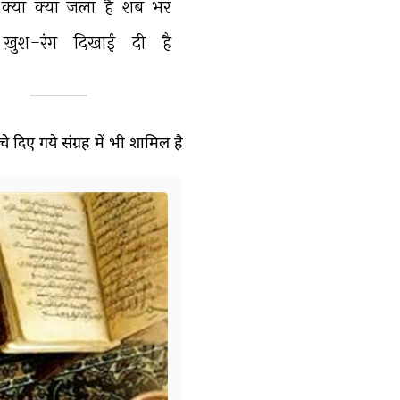
क्या 
क्या 
जला 
है 
शब 
भर 
ख़ुश-रंग 
दिखाई 
दी 
है 
े दिए गये संग्रह में भी शामिल है