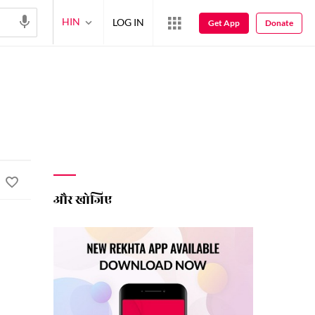
HIN
LOG IN
Get App
Donate
और खोजिए