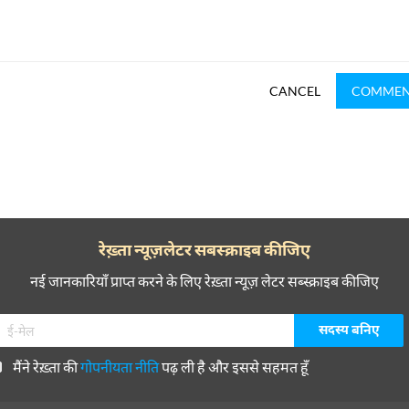
CANCEL
COMME
रेख़्ता न्यूज़लेटर सबस्क्राइब कीजिए
नई जानकारियाँ प्राप्त करने के लिए रेख़्ता न्यूज़ लेटर सब्स्क्राइब कीजिए
मैंने रेख़्ता की
गोपनीयता नीति
पढ़ ली है और इससे सहमत हूँ