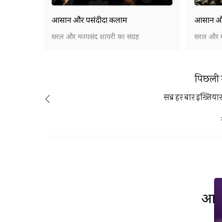
आसान और पसंदीदा कलाम
आसान और 
सरल और मनपसंद शायरी का संग्रह
सरल और मन
पिछली 
सब्र हर बार इख़्तिय
आप 