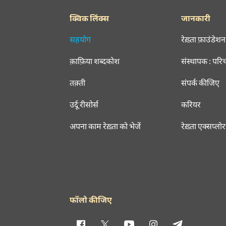
क्विक लिंक्स
जानकारी
सहयोग
रेख़्ता फ़ाउंडेशन
क़ाफ़िया शब्दकोश
संस्थापक : परि
तक़्ती
संपर्क कीजिए
उर्दू रीसोर्स
करियर
अपना काम रेख़्ता को भेजें
रेख़्ता एक्सप्लो
फॉलो कीजिए