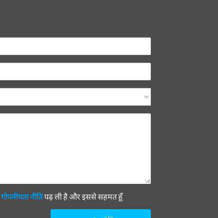
ी
गोपनीयता नीति
पढ़ ली है और इससे सहमत हूँ