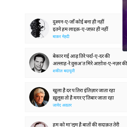
दुश्मन-ए-जाँ कोई बना ही नहीं
इतने हम लाइक़-ए-जफ़ा ही नहीं
बाक़र मेहदी
बेकार गई आड़ तिरे पर्दा-ए-दर की
अल्लाह-रे वुसअ'त मिरे आग़ोश-ए-नज़र क
शकील बदायूनी
खुला है दर प तिरा इंतिज़ार जाता रहा
ख़ुलूस तो है मगर ए'तिबार जाता रहा
जावेद अख़्तर
हम को मा'लूम है बातों की सदाक़त तेरी