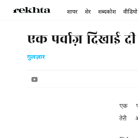
शायर
शेर
शब्दकोश
वीडियो
एक पर्वाज़ दिखाई दी 
गुलज़ार
एक 
प
तेरी 