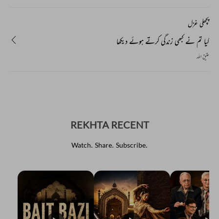
پچھلی غزل
کیا تم نے کبھی زندگی کرتے ہوئے دیکھا
عتیق اللہ
REKHTA RECENT
Watch. Share. Subscribe.