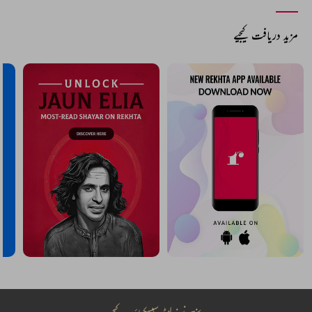
مزید دریافت کیجیے