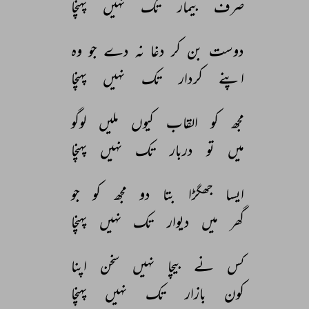
صرف 
بیمار 
تک 
نہیں 
پہنچا 
دوست 
بن 
کر 
دغا 
نہ 
دے 
جو 
وہ 
اپنے 
کردار 
تک 
نہیں 
پہنچا 
مجھ 
کو 
القاب 
کیوں 
ملیں 
لوگو 
میں 
تو 
دربار 
تک 
نہیں 
پہنچا 
ایسا 
جھگڑا 
بتا 
دو 
مجھ 
کو 
جو 
گھر 
میں 
دیوار 
تک 
نہیں 
پہنچا 
کس 
نے 
بیچا 
نہیں 
سخن 
اپنا 
کون 
بازار 
تک 
نہیں 
پہنچا 