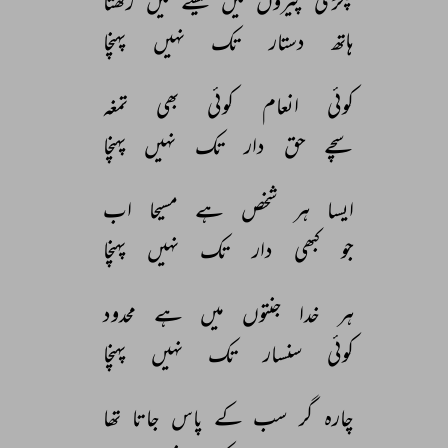
پگڑی 
پیروں 
میں 
کیسے 
میں 
رکھتا 
ہاتھ 
دستار 
تک 
نہیں 
پہنچا 
کوئی 
انعام 
کوئی 
بھی 
تمغہ 
سچے 
حق 
دار 
تک 
نہیں 
پہنچا 
ایسا 
ہر 
شخص 
ہے 
مسیحا 
اب 
جو 
کبھی 
دار 
تک 
نہیں 
پہنچا 
ہر 
خدا 
جنتوں 
میں 
ہے 
محدود 
کوئی 
سنسار 
تک 
نہیں 
پہنچا 
چارہ 
گر 
سب 
کے 
پاس 
جاتا 
تھا 