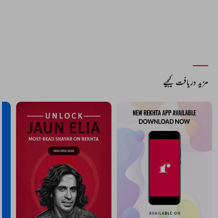
مزید دریافت کیجیے