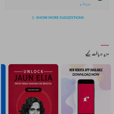
پروین فنا سید
SHOW MORE SUGGESTIONS
مزید دریافت کیجیے