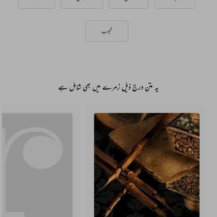
محبوب
یہ متن درج ذیل زمرے میں بھی شامل ہے