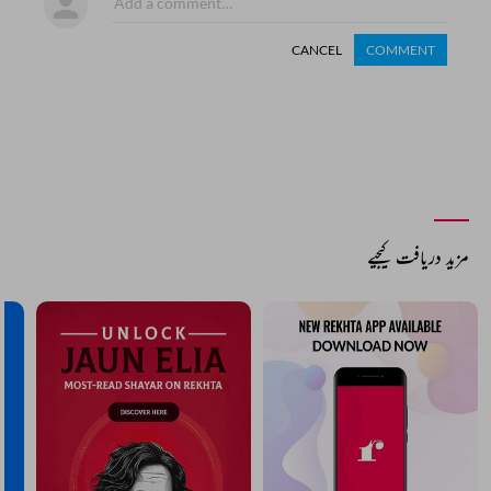
CANCEL
COMMENT
مزید دریافت کیجیے