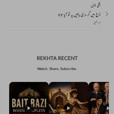
اگلی غزل
نزع میں گر مری بالیں پہ تو آیا ہوتا
میر خلیق
REKHTA RECENT
Watch. Share. Subscribe.