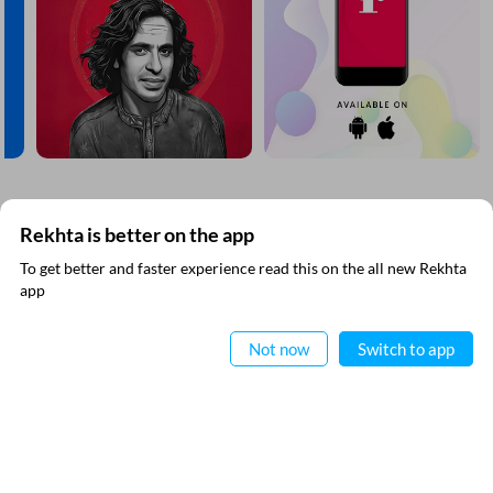
مزید دریافت کیجیے
Rekhta is better on the app
To get better and faster experience read this on the all new Rekhta
ایپ میں
app
پڑھیے
Not now
Switch to app