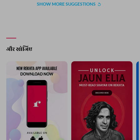
उम्र भर काविश-ए-इज़हार ने सोने न दिया
हर्फ़-ए-ना-गुफ़्ता के आज़ार ने सोने न दिया
सलीम अहमद
मियान-ए-कार-ए-दुनिया हम से दिल नाशाद क्या करते
हमें वो याद कब आया उसे हम याद क्या करते
पीरज़ादा क़ासिम
उफ़ वो इक हर्फ़-ए-तमन्ना जो हमारे दिल में था
एक तूफ़ाँ था कि बरसों हसरत-ए-साहिल में था
अली जवाद ज़ैदी
SHOW MORE SUGGESTIONS