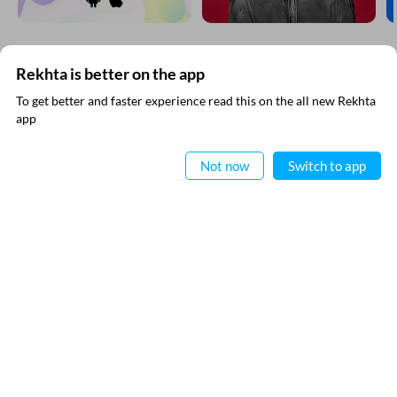
और खोजिए
Rekhta is better on the app
To get better and faster experience read this on the all new Rekhta
app
ऐप में पढ़िए
Not now
Switch to app
VIDEOS
RECITATIONS
THIS VIDEO IS PLAYING FROM YOUTUBE
नोमान शौक़
रेख़्ता न्यूज़लेटर सबस्क्राइब कीजिए