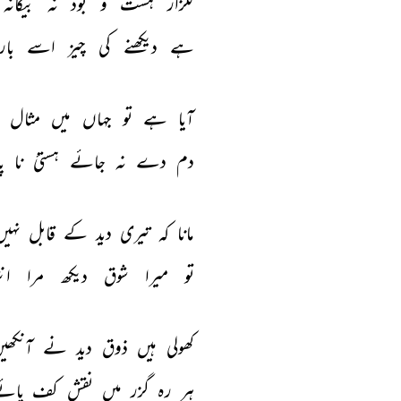
گلزار 
ہست 
و 
بود 
نہ 
بیگانہ 
ہے 
دیکھنے 
کی 
چیز 
اسے 
بار
آیا 
ہے 
تو 
جہاں 
میں 
مثال 
دم 
دے 
نہ 
جائے 
ہستیٔ 
نا 
پ
مانا 
کہ 
تیری 
دید 
کے 
قابل 
نہیں
تو 
میرا 
شوق 
دیکھ 
مرا 
ان
کھولی 
ہیں 
ذوق 
دید 
نے 
آنکھیں
ہر 
رہ 
گزر 
میں 
نقش 
کف 
پائے