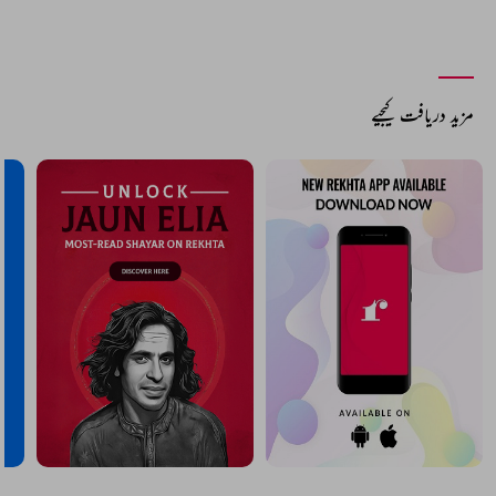
مزید دریافت کیجیے