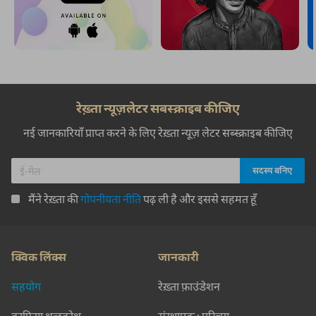
रेख़्ता न्यूज़लेटर सबस्क्राइब कीजिए
नई जानकारियाँ प्राप्त करने के लिए रेख़्ता न्यूज़ लेटर सब्स्क्राइब कीजिए
मैंने रेख़्ता की
गोपनीयता नीति
पढ़ ली है और इससे सहमत हूँ
क्विक लिंक्स
जानकारी
सहयोग
रेख़्ता फ़ाउंडेशन
क़ाफ़िया शब्दकोश
संस्थापक : परिचय