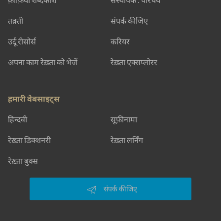
तक़्ती
संपर्क कीजिए
उर्दू रीसोर्स
करियर
अपना काम रेख़्ता को भेजें
रेख़्ता एक्सप्लोरर
हमारी वेबसाइट्स
हिन्दवी
सूफ़ीनामा
रेख़्ता डिक्शनरी
रेख़्ता लर्निंग
रेख़्ता बुक्स
संपर्क कीजिए