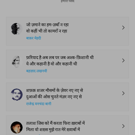
हमारी पसंद
जो ज़माने का हम-ज़बाँ न रहा
वो कहीं भी तो कामराँ न रहा
बाक़र मेहदी
फ़रियाद है अब लब पर जब अश्क-फ़िशानी थी
ये और कहानी है वो और कहानी थी
बहज़ाद लखनवी
शफ़क़ शजर मौसमों के ज़ेवर नए नए से
दुआओं की ओस चुनते मंज़र नए नए से
राजेन्द्र मनचंदा बानी
तलाश जिस को मैं करता फिरा ख़राबों में
मिला वो शख़्स मुझे रात मेरे ख़्वाबों में