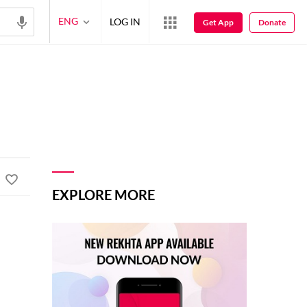
ENG
LOG IN
Get App
Donate
EXPLORE MORE