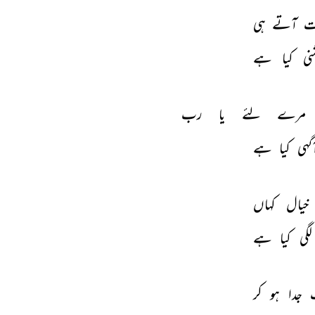
ت 
آتے 
ہی 
نی 
کیا 
ہے 
مرے 
لئے 
یا 
رب 
گہی 
کیا 
ہے 
خیال 
کہاں 
لگی 
کیا 
ہے 
 
جدا 
ہو 
کر 