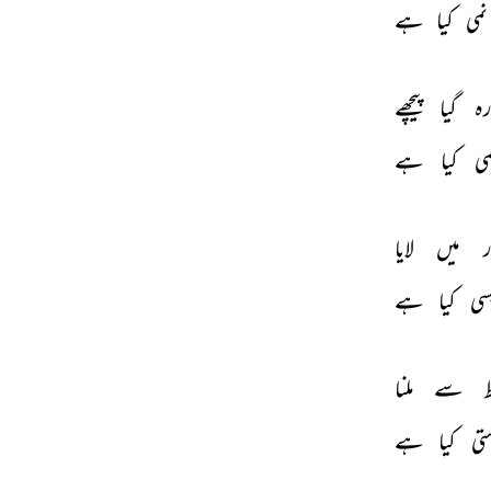
نمی 
کیا 
ہے 
ہ 
گیا 
پیچھے 
می 
کیا 
ہے 
ر 
میں 
لایا 
سی 
کیا 
ہے 
 
سے 
ملنا 
تی 
کیا 
ہے 