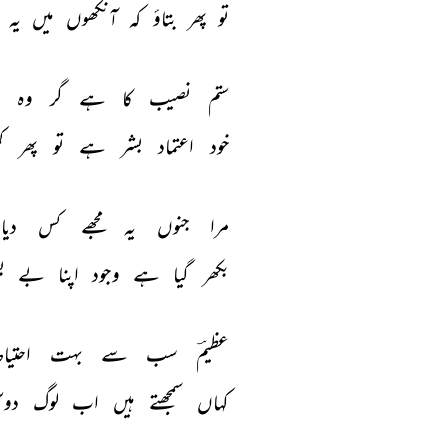
تو 
پھر 
بتاؤ 
کہ 
آنکھوں 
میں 
یہ 
ستم 
نصیب 
کا 
ہے 
گر 
وہ 
ر
خود 
اعتماد 
بشر 
ہے 
تو 
پھر 
ک
مرا 
جنوں 
یہ 
مجھے 
کس 
دیا
بکھر 
گیا 
ہے 
وجود 
اپنا 
بے 
ب
عظیمؔ 
سب 
سے 
بہت 
احتیاط
کہاں 
سمجھتے 
ہیں 
اب 
لوگ 
دوس