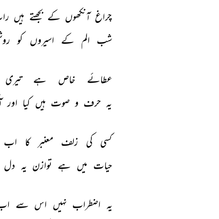
چراغ 
آنکھوں 
کے 
بجھتے 
ہیں 
را
شب 
الم 
کے 
اسیروں 
کو 
روش
عطائے 
خاص 
ہے 
تیری 
یہ 
حرف 
و 
صوت 
ہیں 
کیا 
اور 
آ
کسی 
کی 
زلف 
معنبر 
کا 
اب 
حیات 
میں 
ہے 
توازن 
یہ 
دل 
یہ 
اضطراب 
نہیں 
اس 
سے 
اب