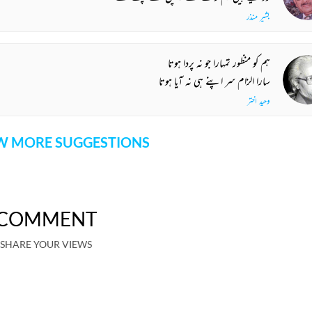
بشیر منذر
ہم کو منظور تمہارا جو نہ پردا ہوتا
سارا الزام سر اپنے ہی نہ آیا ہوتا
وحید اختر
 MORE SUGGESTIONS
COMMENT
SHARE YOUR VIEWS