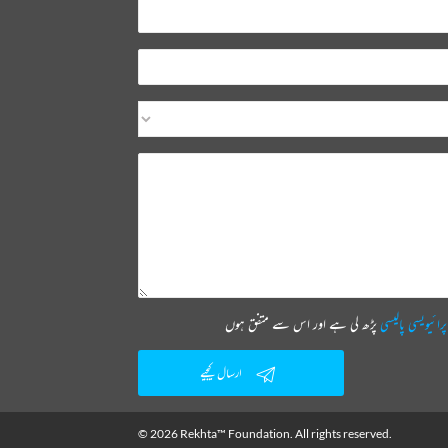
پرائیویسی پالیسی
پڑھ لی ہے اور اس سے متفق ہوں
ارسال کیجیے
© 2026 Rekhta™ Foundation. All rights reserved.