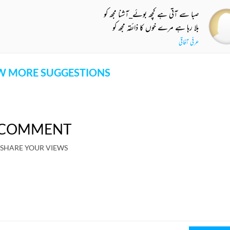
صبا سے آتی ہے کچھ بوئے_آشنا مجھ کو
بلا رہا ہے مرے خوں کا ذائقہ مجھ کو
عرفی آفاقی
 MORE SUGGESTIONS
COMMENT
SHARE YOUR VIEWS