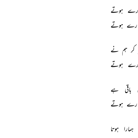
ارے 
ہوتے 
ارے 
ہوتے 
کر 
ہم 
نے 
رے 
ہوتے 
 
باقی 
ہے 
ارے 
ہوتے 
ہمارا 
ہوتا 