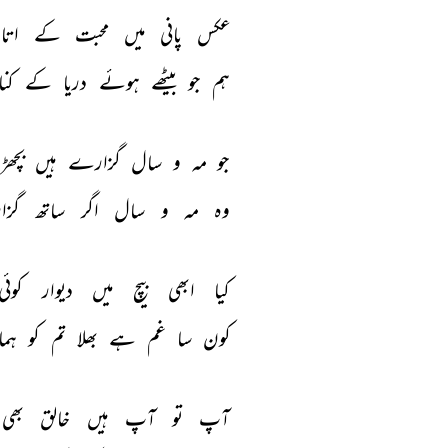
عکس 
پانی 
میں 
محبت 
کے 
ات
ہم 
جو 
بیٹھے 
ہوئے 
دریا 
کے 
کن
جو 
مہ 
و 
سال 
گزارے 
ہیں 
بچھڑ 
وہ 
مہ 
و 
سال 
اگر 
ساتھ 
گزا
کیا 
ابھی 
بیچ 
میں 
دیوار 
کوئی
کون 
سا 
غم 
ہے 
بھلا 
تم 
کو 
ہم
آپ 
تو 
آپ 
ہیں 
خالق 
بھی 