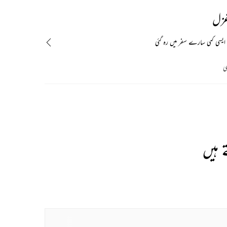
غزل
ایسی کمی سارے سفر میں رہ گئی
ی
 ہیں