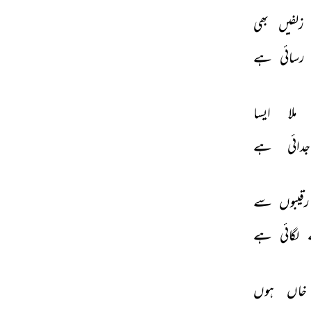
زلفیں 
بھی 
رسائی 
ہے 
ملا 
ایسا 
جدائی 
ہے 
رقیبوں 
سے 
لگائی 
ہے 
خاں 
ہوں 