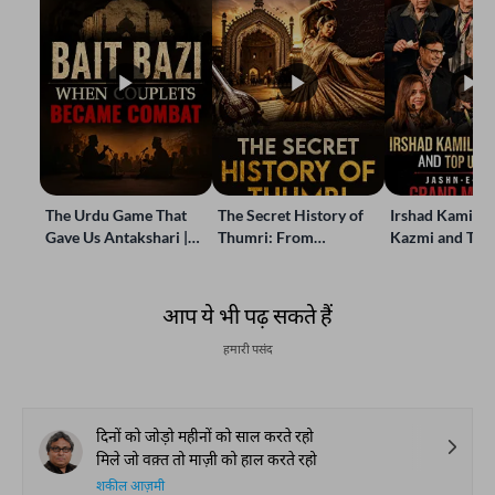
The Urdu Game That
The Secret History of
Irshad Kamil, B
Gave Us Antakshari |
Thumri: From
Kazmi and Top
Bait Bazi Explained
Lucknow’s Courts to
Poets Live at t
Global Stages
e-Rekhta Lond
Mushaira
आप ये भी पढ़ सकते हैं
हमारी पसंद
दिनों को जोड़ो महीनों को साल करते रहो
मिले जो वक़्त तो माज़ी को हाल करते रहो
शकील आज़मी