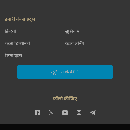
हमारी वेबसाइट्स
हिन्दवी
सूफ़ीनामा
रेख़्ता डिक्शनरी
रेख़्ता लर्निंग
रेख़्ता बुक्स
संपर्क कीजिए
फॉलो कीजिए