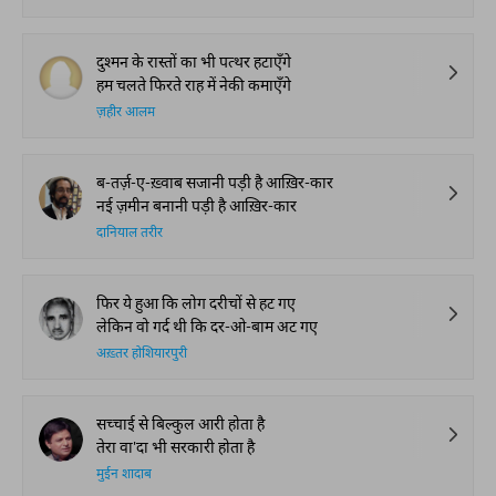
दुश्मन के रास्तों का भी पत्थर हटाएँगे
हम चलते फिरते राह में नेकी कमाएँगे
ज़हीर आलम
ब-तर्ज़-ए-ख़्वाब सजानी पड़ी है आख़िर-कार
नई ज़मीन बनानी पड़ी है आख़िर-कार
दानियाल तरीर
फिर ये हुआ कि लोग दरीचों से हट गए
लेकिन वो गर्द थी कि दर-ओ-बाम अट गए
अख़्तर होशियारपुरी
सच्चाई से बिल्कुल आरी होता है
तेरा वा'दा भी सरकारी होता है
मुईन शादाब