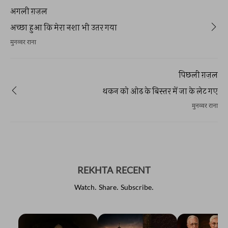
अगली ग़ज़ल
अच्छा हुआ कि मेरा नशा भी उतर गया
मुनव्वर राना
पिछली ग़ज़ल
थकन को ओढ़ के बिस्तर में जा के लेट गए
मुनव्वर राना
REKHTA RECENT
Watch. Share. Subscribe.