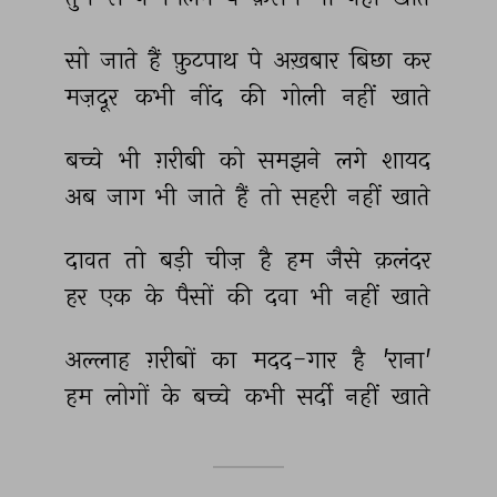
सो 
जाते 
हैं 
फ़ुटपाथ 
पे 
अख़बार 
बिछा 
कर 
मज़दूर 
कभी 
नींद 
की 
गोली 
नहीं 
खाते 
बच्चे 
भी 
ग़रीबी 
को 
समझने 
लगे 
शायद 
अब 
जाग 
भी 
जाते 
हैं 
तो 
सहरी 
नहीं 
खाते 
दावत 
तो 
बड़ी 
चीज़ 
है 
हम 
जैसे 
क़लंदर 
हर 
एक 
के 
पैसों 
की 
दवा 
भी 
नहीं 
खाते 
अल्लाह 
ग़रीबों 
का 
मदद-गार 
है 
'राना' 
हम 
लोगों 
के 
बच्चे 
कभी 
सर्दी 
नहीं 
खाते 