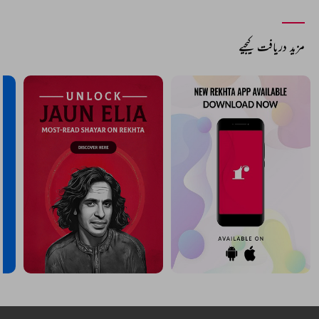
مزید دریافت کیجیے