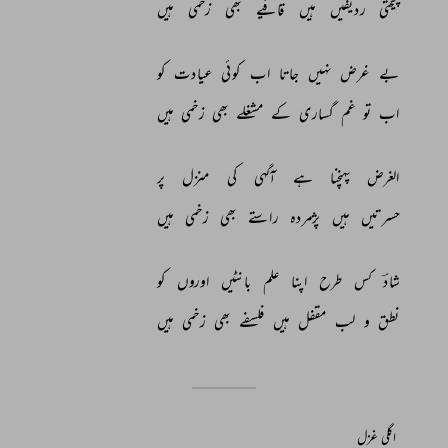
چیختی 
ردیفیں 
ہیں 
قافیے 
بھی 
زخمی 
ہیں 
بے 
غرض 
نہیں 
جاتا 
اب 
کوئی 
عیادت 
کو 
اب 
تو 
غم 
گساری 
کے 
مشغلے 
بھی 
زخمی 
ہیں 
الغرض 
پہنچنا 
ہے 
آگہی 
کی 
منزل 
پر 
حسرتیں 
ہیں 
پژمردہ 
راستے 
بھی 
زخمی 
ہیں 
شادؔ 
کس 
طرح 
اپنا 
علم 
بانٹیں 
اوروں 
کو 
نطق 
و 
لب 
مقفل 
ہیں 
فلسفے 
بھی 
زخمی 
ہیں 
اگلی غزل