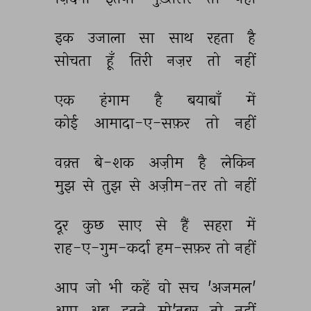
इक 
उजाला 
सा 
साथ 
रहता 
है 
सोचता 
हूँ 
तिरी 
नज़र 
तो 
नहीं 
एक 
हंगाम 
है 
बयाबाँ 
में 
कोई 
आमादा-ए-सफ़र 
तो 
नहीं 
वक़्त 
बे-शक 
अज़ीम 
है 
लेकिन 
मुझ 
से 
तुझ 
से 
अज़ीम-तर 
तो 
नहीं 
दूर 
कुछ 
साए 
से 
हैं 
सहरा 
में 
राह-ए-गुम-कर्दा 
हम-सफ़र 
तो 
नहीं 
आप 
जो 
भी 
कहें 
वो 
सच 
'अजमल' 
आप 
अब 
इतने 
मो'तबर 
तो 
नहीं 