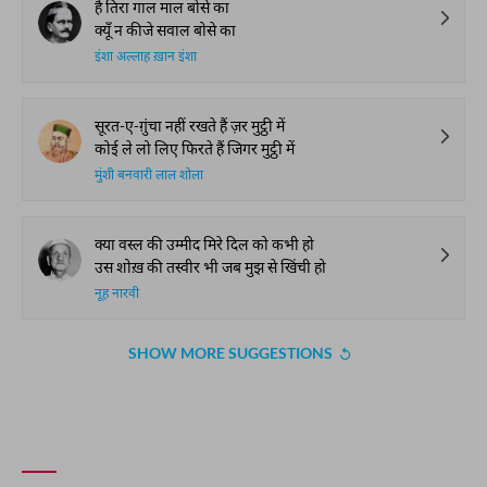
क्यूँ हो बहाना-जू न क़ज़ा सर से पाँव तक
ज़ालिम हैं आप की है अदा सर से पाँव तक
शाद अज़ीमाबादी
है तिरा गाल माल बोसे का
क्यूँ न कीजे सवाल बोसे का
इंशा अल्लाह ख़ान इंशा
सूरत-ए-ग़ुंचा नहीं रखते हैं ज़र मुट्ठी में
कोई ले लो लिए फिरते हैं जिगर मुट्ठी में
मुंशी बनवारी लाल शोला
क्या वस्ल की उम्मीद मिरे दिल को कभी हो
उस शोख़ की तस्वीर भी जब मुझ से खिंची हो
नूह नारवी
SHOW MORE SUGGESTIONS