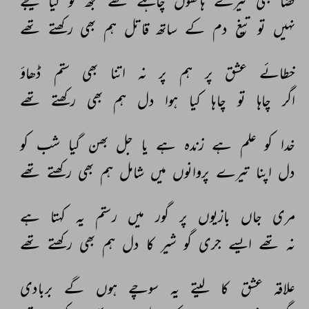
قضا 
بھی 
تیرے 
ہاتھوں 
چاہتے 
تھے 
تجھ 
کو 
کیا 
کیجے 
نہیں 
تو 
تیغ 
دم 
کے 
ساتھ 
قاتل 
ہم 
بھی 
رکھتے 
تھے 
خطائے 
عشق 
پر 
ہم 
پر 
نہ 
اتنا 
بھی 
ستم 
ڈھاؤ 
اگر 
چاہا 
تو 
چاہا 
کیا 
ہوا 
دل 
ہم 
بھی 
رکھتے 
تھے 
خدا 
کو 
علم 
ہے 
زندہ 
ہے 
یا 
جل 
بھن 
گیا 
شب 
کو 
دل 
اپنا 
تیرے 
پروانوں 
میں 
شامل 
ہم 
بھی 
رکھتے 
تھے 
مری 
جاں 
بازیوں 
پر 
گور 
میں 
رستم 
یہ 
کہتا 
ہے 
نہ 
تھے 
ایسے 
جری 
گو 
شیر 
کا 
دل 
ہم 
بھی 
رکھتے 
تھے 
علاقہ 
عشق 
کا 
لیتے 
یہ 
سوچے 
ہوں 
گے 
بربادی 