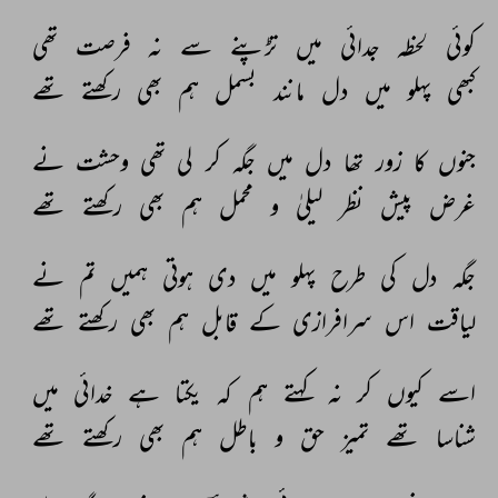
کوئی 
لحظہ 
جدائی 
میں 
تڑپنے 
سے 
نہ 
فرصت 
تھی 
کبھی 
پہلو 
میں 
دل 
مانند 
بسمل 
ہم 
بھی 
رکھتے 
تھے 
جنوں 
کا 
زور 
تھا 
دل 
میں 
جگہ 
کر 
لی 
تھی 
وحشت 
نے 
غرض 
پیش 
نظر 
لیلیٰ 
و 
محمل 
ہم 
بھی 
رکھتے 
تھے 
جگہ 
دل 
کی 
طرح 
پہلو 
میں 
دی 
ہوتی 
ہمیں 
تم 
نے 
لیاقت 
اس 
سرافرازی 
کے 
قابل 
ہم 
بھی 
رکھتے 
تھے 
اسے 
کیوں 
کر 
نہ 
کہتے 
ہم 
کہ 
یکتا 
ہے 
خدائی 
میں 
شناسا 
تھے 
تمیز 
حق 
و 
باطل 
ہم 
بھی 
رکھتے 
تھے 