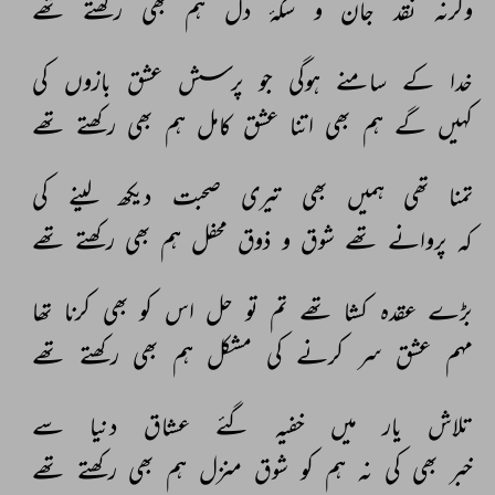
وگرنہ 
نقد 
جان 
و 
سکۂ 
دل 
ہم 
بھی 
رکھتے 
تھے 
خدا 
کے 
سامنے 
ہوگی 
جو 
پرسش 
عشق 
بازوں 
کی 
کہیں 
گے 
ہم 
بھی 
اتنا 
عشق 
کامل 
ہم 
بھی 
رکھتے 
تھے 
تمنا 
تھی 
ہمیں 
بھی 
تیری 
صحبت 
دیکھ 
لینے 
کی 
کہ 
پروانے 
تھے 
شوق 
و 
ذوق 
محفل 
ہم 
بھی 
رکھتے 
تھے 
بڑے 
عقدہ 
کشا 
تھے 
تم 
تو 
حل 
اس 
کو 
بھی 
کرنا 
تھا 
مہم 
عشق 
سر 
کرنے 
کی 
مشکل 
ہم 
بھی 
رکھتے 
تھے 
تلاش 
یار 
میں 
خفیہ 
گئے 
عشاق 
دنیا 
سے 
خبر 
بھی 
کی 
نہ 
ہم 
کو 
شوق 
منزل 
ہم 
بھی 
رکھتے 
تھے 