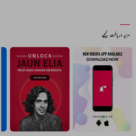
مزید دریافت کیجیے