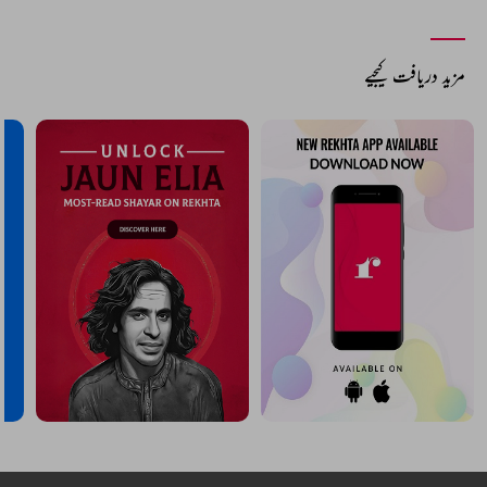
مزید دریافت کیجیے