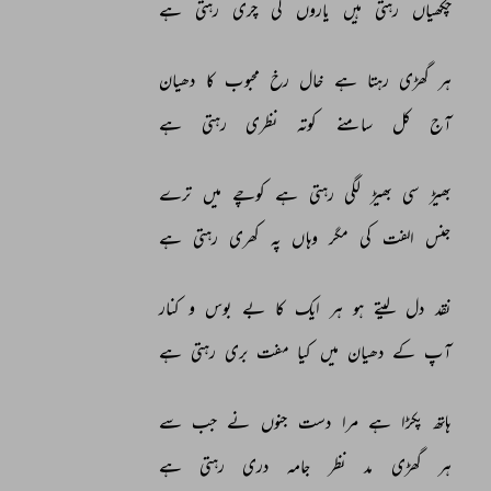
چکھیاں 
رہتی 
ہیں 
یاروں 
کی 
چری 
رہتی 
ہے 
ہر 
گھڑی 
رہتا 
ہے 
خال 
رخ 
محبوب 
کا 
دھیان 
آج 
کل 
سامنے 
کوتہ 
نظری 
رہتی 
ہے 
بھیڑ 
سی 
بھیڑ 
لگی 
رہتی 
ہے 
کوچے 
میں 
ترے 
جنس 
الفت 
کی 
مگر 
وہاں 
پہ 
کھری 
رہتی 
ہے 
نقد 
دل 
لیتے 
ہو 
ہر 
ایک 
کا 
بے 
بوس 
و 
کنار 
آپ 
کے 
دھیان 
میں 
کیا 
مفت 
بری 
رہتی 
ہے 
ہاتھ 
پکڑا 
ہے 
مرا 
دست 
جنوں 
نے 
جب 
سے 
ہر 
گھڑی 
مد 
نظر 
جامہ 
دری 
رہتی 
ہے 