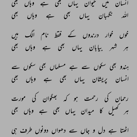
انسان 
میں 
حیوان 
یہاں 
بھی 
ہے 
وہاں 
بھی 
اللہ 
نگہبان 
یہاں 
بھی 
ہے 
وہاں 
بھی 
خوں 
خوار 
درندوں 
کے 
فقط 
نام 
الگ 
ہیں 
ہر 
شہر 
بیابان 
یہاں 
بھی 
ہے 
وہاں 
بھی 
ہندو 
بھی 
سکوں 
سے 
ہے 
مسلماں 
بھی 
سکوں 
سے 
انسان 
پریشان 
یہاں 
بھی 
ہے 
وہاں 
بھی 
رحمان 
کی 
رحمت 
ہو 
کہ 
بھگوان 
کی 
مورت 
ہر 
کھیل 
کا 
میدان 
یہاں 
بھی 
ہے 
وہاں 
بھی 
اٹھتا 
ہے 
دل 
و 
جاں 
سے 
دھواں 
دونوں 
طرف 
ہی 