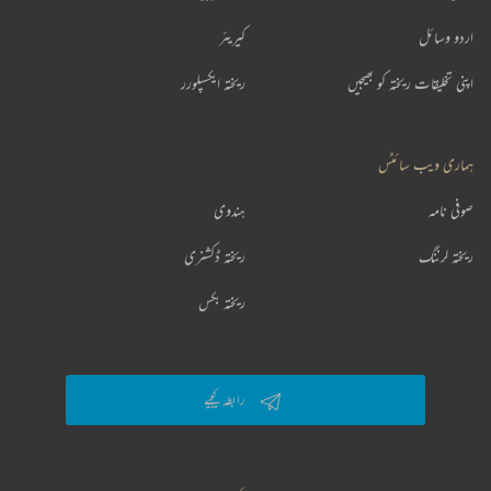
اردو وسائل
کیریئر
اپنی تخلیقات ریختہ کو بھیجیں
ریختہ ایکسپلورر
ہماری ویب سائٹس
صوفی نامہ
ہندوی
ریختہ لرننگ
ریختہ ڈکشنری
ریختہ بکس
رابطہ کیجیے