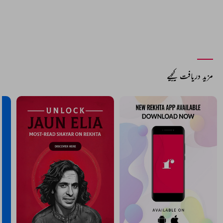
مزید دریافت کیجیے