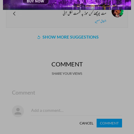
پھر یاد اسے کرنے کی فرصت نکل آئی
مت پوچھئے کس موڑ پہ قسمت نکل آئی
اشفاق حسین
SHOW MORE SUGGESTIONS
COMMENT
SHARE YOUR VIEWS
Comment
CANCEL
COMMENT