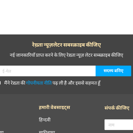
रेख़्ता न्यूज़लेटर सबस्क्राइब कीजिए
नई जानकारियाँ प्राप्त करने के लिए रेख़्ता न्यूज़ लेटर सब्स्क्राइब कीजिए
मैंने रेख़्ता की
गोपनीयता नीति
पढ़ ली है और इससे सहमत हूँ
हमारी वेबसाइट्स
संपर्क कीजिए
हिन्दवी
चय
सूफ़ीनामा