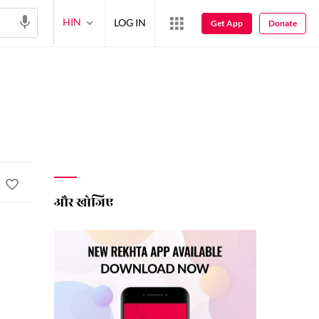
HIN
LOG IN
Get App
Donate
और खोजिए