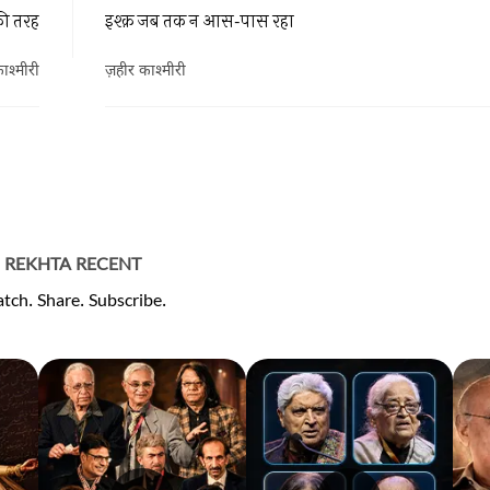
की तरह
इश्क़ जब तक न आस-पास रहा
ाश्मीरी
ज़हीर काश्मीरी
REKHTA RECENT
tch. Share. Subscribe.