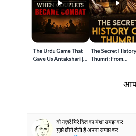
The Urdu Game That
The Secret History
Gave Us Antakshari |
Thumri: From
Bait Bazi Explained
Lucknow’s Courts 
Global Stages
आप 
वो नज़रें मिरे दिल का मंशा समझ कर
मुझे छीने लेती हैं अपना समझ कर