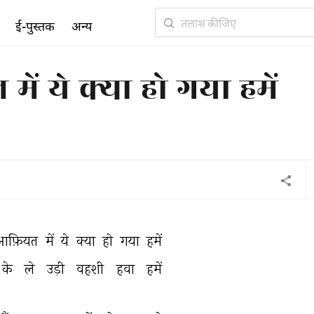
ई-पुस्तक
अन्य
ं ये क्या हो गया हमें
आफ़ियत 
में 
ये 
क्या 
हो 
गया 
हमें 
के 
ले 
उड़ी 
वहशी 
हवा 
हमें 