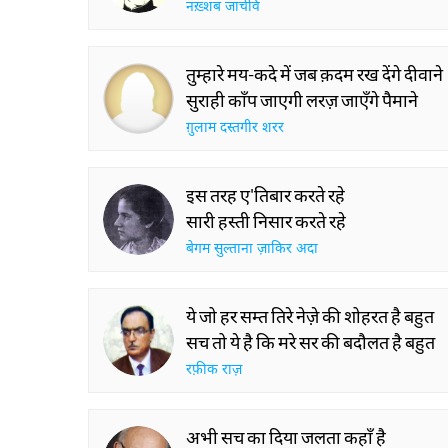
नख़्शब जार्चवि
तुम्हारे मय-कदे में जब क़दम रख देंगे दीवाने
सुराही काँप जाएगी लरज़ जाएँगे पैमाने
ग़ुलाम दस्तगीर शरर
इस तरह ए'तिबार करते रहे
सारी हस्ती निसार करते रहे
बेगम सुल्ताना ज़ाकिर अदा
ये जो हर सम्त तिरे नेज़े की शोहरत है बहुत
सच तो ये है कि मरे सर की बदौलत है बहुत
रफ़ीक राज़
अभी सच का दिया जलता कहाँ है