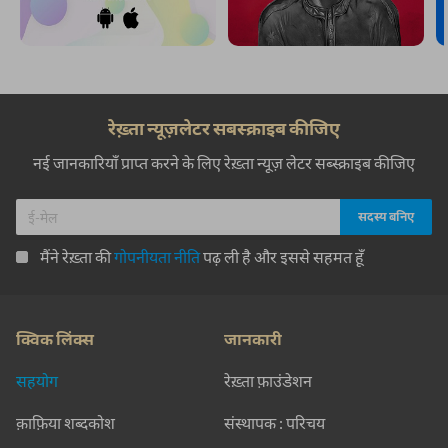
रेख़्ता न्यूज़लेटर सबस्क्राइब कीजिए
नई जानकारियाँ प्राप्त करने के लिए रेख़्ता न्यूज़ लेटर सब्स्क्राइब कीजिए
मैंने रेख़्ता की
गोपनीयता नीति
पढ़ ली है और इससे सहमत हूँ
क्विक लिंक्स
जानकारी
सहयोग
रेख़्ता फ़ाउंडेशन
क़ाफ़िया शब्दकोश
संस्थापक : परिचय