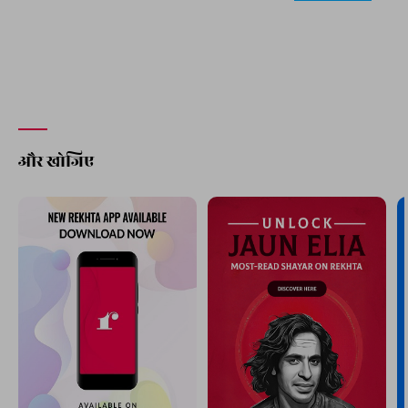
और खोजिए