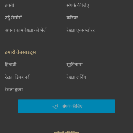
तक़्ती
संपर्क कीजिए
उर्दू रीसोर्स
करियर
अपना काम रेख़्ता को भेजें
रेख़्ता एक्सप्लोरर
हमारी वेबसाइट्स
हिन्दवी
सूफ़ीनामा
रेख़्ता डिक्शनरी
रेख़्ता लर्निंग
रेख़्ता बुक्स
संपर्क कीजिए