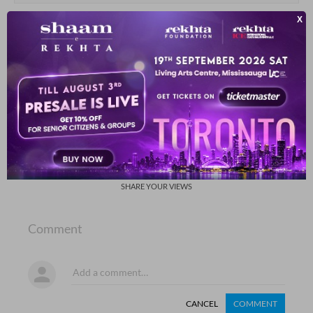
बाहर का माहौल तो हम को अक्सर अच्छा लगता है
शाम से इक दिन घर में रह कर देखें कैसा लगता है
होश जौनपुरी
SHOW MORE SUGGESTIONS
COMMENT
SHARE YOUR VIEWS
Comment
CANCEL
COMMENT