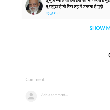
तू मुअ'म्मा है तो हल इस को भी करना है मुझ
तू समुंदर है तो फिर तह में उतरना है मुझे
महमूद शाम
SHOW M
Comment