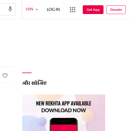
HIN
LOG IN
Get App
Donate
और खोजिए