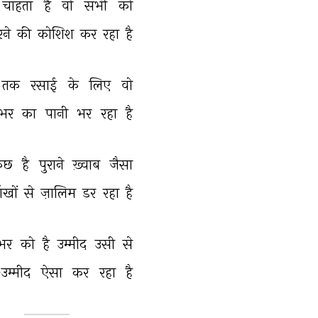
चाहता 
है 
वो 
सभी 
को 
ने 
की 
कोशिश 
कर 
रहा 
है 
तक 
रसाई 
के 
लिए 
वो 
भर 
का 
पानी 
भर 
रहा 
है 
ुछ 
है 
पुराने 
ख़्वाब 
जैसा 
खों 
से 
ज़ालिम 
डर 
रहा 
है 
भर 
को 
है 
उम्मीद 
उसी 
से 
उम्मीद 
ऐसा 
कर 
रहा 
है 