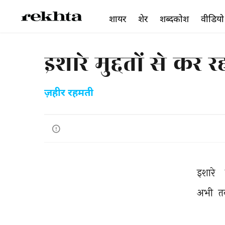
शायर
शेर
शब्दकोश
वीडियो
इशारे मुद्दतों से कर रह
ज़हीर रहमती
इशारे 
अभी 
त