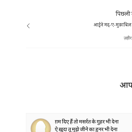
पिछली 
आईने मद्द-ए-मुक़ाबिल
ज़हीर
आप 
ग़म दिए हैं तो मसर्रत के गुहर भी देना
ऐ ख़ुदा तू मुझे जीने का हुनर भी देना