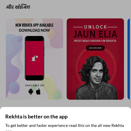
और खोजिए
Rekhta is better on the app
रेख़्ता न्यूज़लेटर सबस्क्राइब कीजिए
To get better and faster experience read this on the all new Rekhta