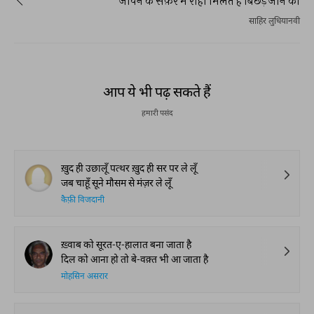
जीवन के सफ़र में राही मिलते हैं बिछड़ जाने को
साहिर लुधियानवी
आप ये भी पढ़ सकते हैं
हमारी पसंद
ख़ुद ही उछालूँ पत्थर ख़ुद ही सर पर ले लूँ
जब चाहूँ सूने मौसम से मंज़र ले लूँ
कैफ़ी विजदानी
ख़्वाब को सूरत-ए-हालात बना जाता है
दिल को आना हो तो बे-वक़्त भी आ जाता है
मोहसिन असरार