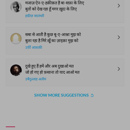
मजाज़ ऐन-ए-हक़ीक़त है बा-सफ़ा के लिए
बुतों को देख रहा हूँ मगर ख़ुदा के लिए
हफ़ीज़ जालंधरी
सबा से आती है कुछ बू-ए-आश्ना मुझ को
बुला रहा है मिरे ख़ूँ का ज़ाइक़ा मुझ को
उर्फ़ी आफ़ाक़ी
दुखे हुए हैं हमें और अब दुखाओ मत
जो हो गए हो फ़साना तो याद आओ मत
उबैदुल्लाह अलीम
SHOW MORE SUGGESTIONS