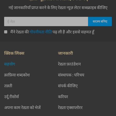
नई जानकारियाँ प्राप्त करने के लिए रेख़्ता न्यूज़ लेटर सब्स्क्राइब कीजिए
मैंने रेख़्ता की
गोपनीयता नीति
पढ़ ली है और इससे सहमत हूँ
क्विक लिंक्स
जानकारी
सहयोग
रेख़्ता फ़ाउंडेशन
क़ाफ़िया शब्दकोश
संस्थापक : परिचय
तक़्ती
संपर्क कीजिए
उर्दू रीसोर्स
करियर
अपना काम रेख़्ता को भेजें
रेख़्ता एक्सप्लोरर