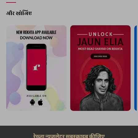
और खोजिए
रेख़्ता न्यूज़लेटर सबस्क्राइब कीजिए