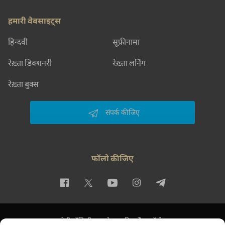
हमारी वेबसाइट्स
हिन्दवी
सूफ़ीनामा
रेख़्ता डिक्शनरी
रेख़्ता लर्निंग
रेख़्ता बुक्स
संपर्क कीजिए
फॉलो कीजिए
प्राइवेसी पॉलिसी
इस्तेमाल की शर्तें
कॉपीराइट