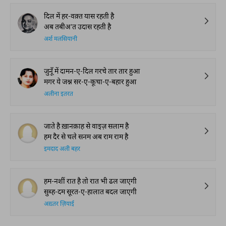
दिल में हर-वक़्त यास रहती है
अब तबीअ'त उदास रहती है
अर्श मलसियानी
जुनूँ में दामन-ए-दिल गरचे तार तार हुआ
मगर ये जश्न सर-ए-कूचा-ए-बहार हुआ
अलीना इतरत
जाते है ख़ानक़ाह से वाइज़ सलाम है
हम दैर से चले सनम अब राम राम है
इमदाद अली बहर
हम-नशीं रात है तो रात भी ढल जाएगी
सुब्ह-दम सूरत-ए-हालात बदल जाएगी
अख़्तर ज़ियाई