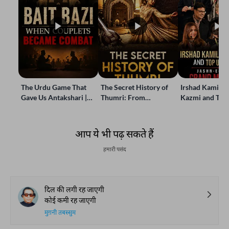
The Urdu Game That
The Secret History of
Irshad Kamil, B
Gave Us Antakshari |
Thumri: From
Kazmi and Top
Bait Bazi Explained
Lucknow’s Courts to
Poets Live at t
Global Stages
e-Rekhta Lond
Mushaira
आप ये भी पढ़ सकते हैं
हमारी पसंद
दिल की लगी रह जाएगी
कोई कमी रह जाएगी
मुग़नी तबस्सुम