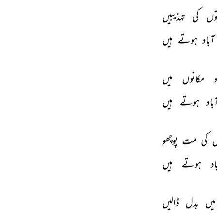
وں 
کی 
تہذیبیں 
آباد 
ہوتے 
ہیں 
 
مکانوں 
میں 
باد 
ہوتے 
ہیں 
 
کی 
مت 
پوچھو 
اد 
ہوتے 
ہیں 
میں 
بدل 
ڈالیں 