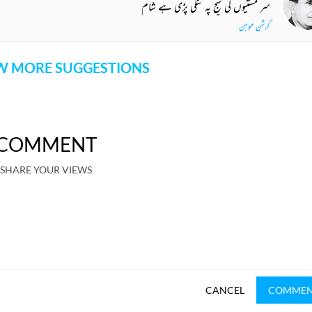
سر مستیوں کی سیج پہ ننگی پڑی ہے شام
کرشن موہن
 MORE SUGGESTIONS
COMMENT
SHARE YOUR VIEWS
CANCEL
COMME