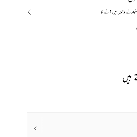
سنوارنے والوں میں آئے گا
 ہیں